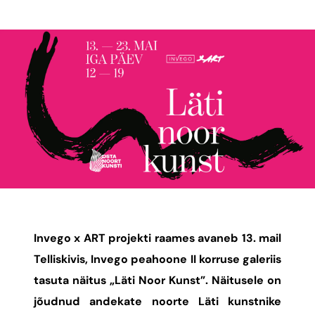
Invego x ART projekti raames avaneb 13. mail
Telliskivis, Invego peahoone II korruse galeriis
tasuta näitus „Läti Noor Kunst”. Näitusele on
jõudnud andekate noorte Läti kunstnike