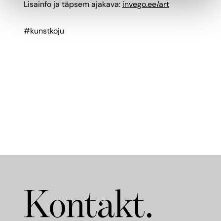
Lisainfo ja täpsem ajakava:
invego.ee/art
#kunstkoju
Kontakt.