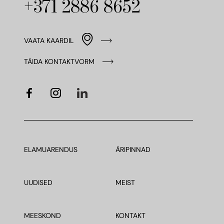
+371 2886 8652
VAATA KAARDIL
TÄIDA KONTAKTVORM
ELAMUARENDUS
ÄRIPINNAD
UUDISED
MEIST
MEESKOND
KONTAKT