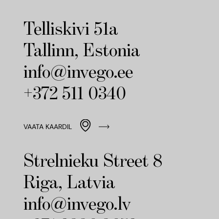
Telliskivi 51a
Tallinn, Estonia
info@invego.ee
+372 511 0340
VAATA KAARDIL
Strelnieku Street 8
Riga, Latvia
info@invego.lv